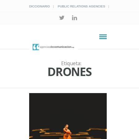
DICCIONARIO
PUBLIC RELATIONS AGENCIES
Etiqueta:
DRONES