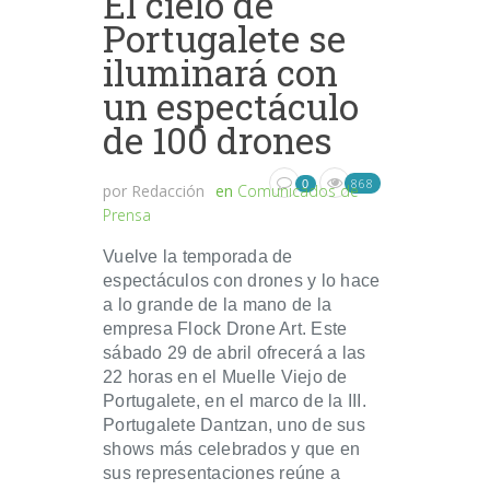
El cielo de
Portugalete se
iluminará con
un espectáculo
de 100 drones
868
0
por
Redacción
en
Comunicados de
Prensa
Vuelve la temporada de
espectáculos con drones y lo hace
a lo grande de la mano de la
empresa Flock Drone Art. Este
sábado 29 de abril ofrecerá a las
22 horas en el Muelle Viejo de
Portugalete, en el marco de la III.
Portugalete Dantzan, uno de sus
shows más celebrados y que en
sus representaciones reúne a