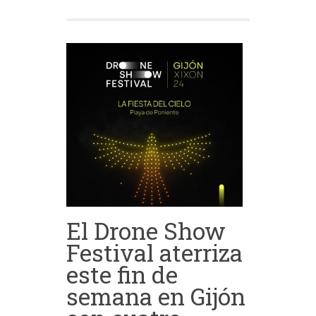
El Drone Show
Festival aterriza
este fin de
semana en Gijón