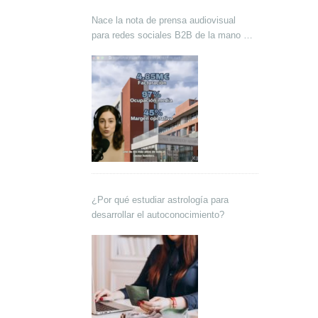
Nace la nota de prensa audiovisual
para redes sociales B2B de la mano de
Lokutor y Techsales Comunicación
¿Por qué estudiar astrología para
desarrollar el autoconocimiento?