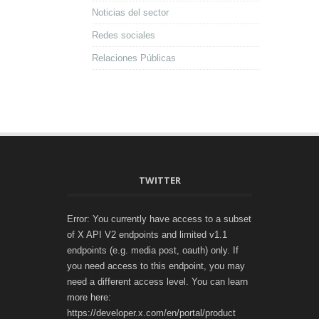
Noticias del sector
Redes sociales
Relaciones Públicas
TWITTER
Error: You currently have access to a subset
of X API V2 endpoints and limited v1.1
endpoints (e.g. media post, oauth) only. If
you need access to this endpoint, you may
need a different access level. You can learn
more here:
https://developer.x.com/en/portal/product