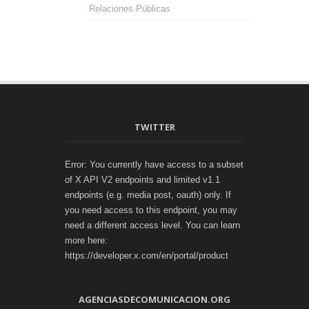
Relaciones Públicas
TWITTER
Error: You currently have access to a subset
of X API V2 endpoints and limited v1.1
endpoints (e.g. media post, oauth) only. If
you need access to this endpoint, you may
need a different access level. You can learn
more here:
https://developer.x.com/en/portal/product
AGENCIASDECOMUNICACION.ORG