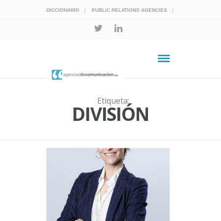
DICCIONARIO
PUBLIC RELATIONS AGENCIES
Etiqueta:
DIVISIÓN