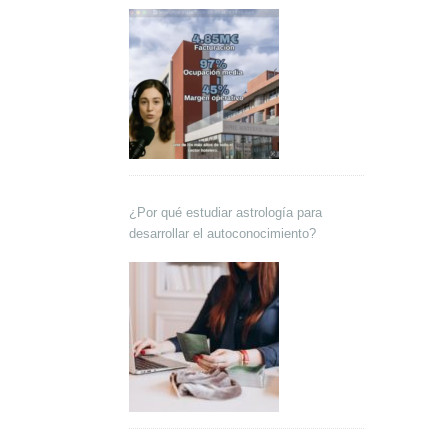
Lokutor y Techsales Comunicación
¿Por qué estudiar astrología para
desarrollar el autoconocimiento?