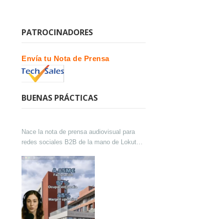
PATROCINADORES
Envía tu Nota de Prensa
BUENAS PRÁCTICAS
Nace la nota de prensa audiovisual para
redes sociales B2B de la mano de Lokutor
y Techsales Comunicación