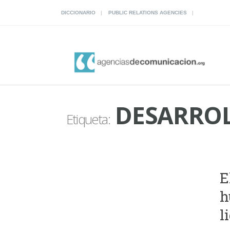
DICCIONARIO
PUBLIC RELATIONS AGENCIES
DESARROL
Etiqueta:
E
h
l