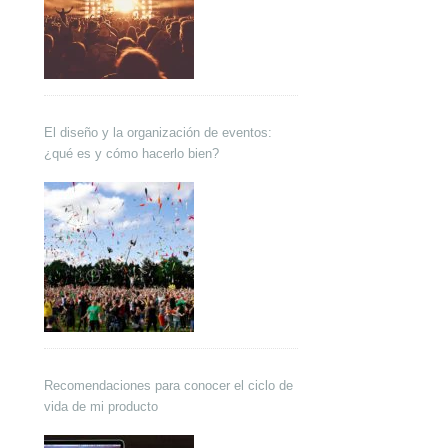
El diseño y la organización de eventos:
¿qué es y cómo hacerlo bien?
Recomendaciones para conocer el ciclo de
vida de mi producto