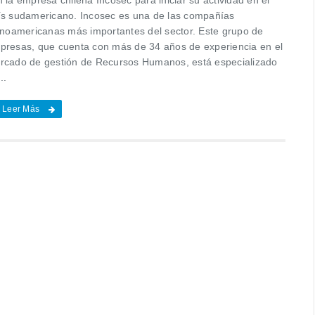
ís sudamericano. Incosec es una de las compañías
tinoamericanas más importantes del sector. Este grupo de
presas, que cuenta con más de 34 años de experiencia en el
rcado de gestión de Recursos Humanos, está especializado
..
Leer Más