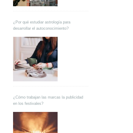
¿Por qué estudiar astrología para
desarrollar el autoconocimiento?
¿Cómo trabajan las marcas la publicidad
en los festivales?