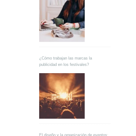
¿Cómo trabajan las marcas la
publicidad en los festivales?
El diseño y la organización de eventos: