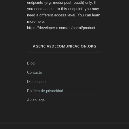
endpoints (e.g. media post, oauth) only. If
you need access to this endpoint, you may
need a different access level. You can learn
more here:
https://developer.x.com/en/portal/product
AGENCIASDECOMUNICACION.ORG
Blog
Contacto
Diccionario
Política de privacidad
Aviso legal