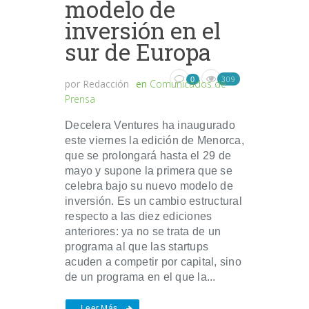
modelo de
inversión en el
sur de Europa
309
0
por
Redacción
en
Comunicados de
Prensa
Decelera Ventures ha inaugurado
este viernes la edición de Menorca,
que se prolongará hasta el 29 de
mayo y supone la primera que se
celebra bajo su nuevo modelo de
inversión. Es un cambio estructural
respecto a las diez ediciones
anteriores: ya no se trata de un
programa al que las startups
acuden a competir por capital, sino
de un programa en el que la...
Leer Más