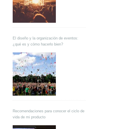
El diseño y la organización de eventos:
¿qué es y cómo hacerlo bien?
Recomendaciones para conocer el ciclo de
vida de mi producto