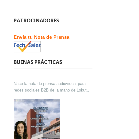
PATROCINADORES
Envía tu Nota de Prensa
BUENAS PRÁCTICAS
Nace la nota de prensa audiovisual para
redes sociales B2B de la mano de Lokutor
y Techsales Comunicación