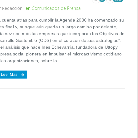
r
Redacción
en
Comunicados de Prensa
a cuenta atrás para cumplir la Agenda 2030 ha comenzado su
cta final y, aunque aún queda un largo camino por delante,
da vez son más las empresas que incorporan los Objetivos de
sarrollo Sostenible (ODS) en el corazón de sus estrategias”.
 el análisis que hace Inés Echevarría, fundadora de Uttopy,
presa social pionera en impulsar el microactivismo cotidiano
las organizaciones, sobre la...
Leer Más