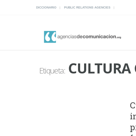
DICCIONARIO
PUBLIC RELATIONS AGENCIES
CULTURA 
Etiqueta:
C
i
p