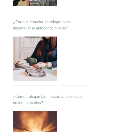
¿Por qué estudiar astrología para
desarrollar el autoconocimiento?
¿Cómo trabajan las marcas la publicidad
en los festivales?