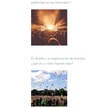
publicidad en los festivales?
El diseño y la organización de eventos:
¿qué es y cómo hacerlo bien?