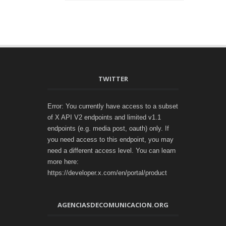
TWITTER
Error: You currently have access to a subset
of X API V2 endpoints and limited v1.1
endpoints (e.g. media post, oauth) only. If
you need access to this endpoint, you may
need a different access level. You can learn
more here:
https://developer.x.com/en/portal/product
AGENCIASDECOMUNICACION.ORG