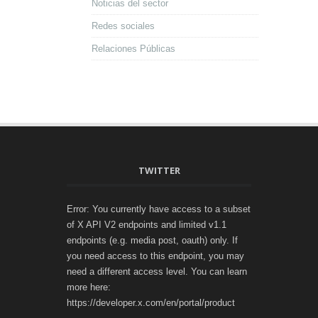
Noticias del sector
Redes sociales
Relaciones Públicas
TWITTER
Error: You currently have access to a subset
of X API V2 endpoints and limited v1.1
endpoints (e.g. media post, oauth) only. If
you need access to this endpoint, you may
need a different access level. You can learn
more here:
https://developer.x.com/en/portal/product