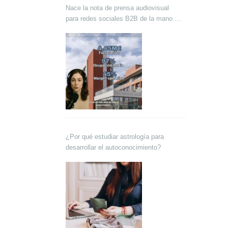
Nace la nota de prensa audiovisual
para redes sociales B2B de la mano de
Lokutor y Techsales Comunicación
¿Por qué estudiar astrología para
desarrollar el autoconocimiento?