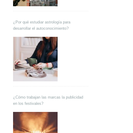
¿Por qué estudiar astrología para
desarrollar el autoconocimiento?
¿Cómo trabajan las marcas la publicidad
en los festivales?