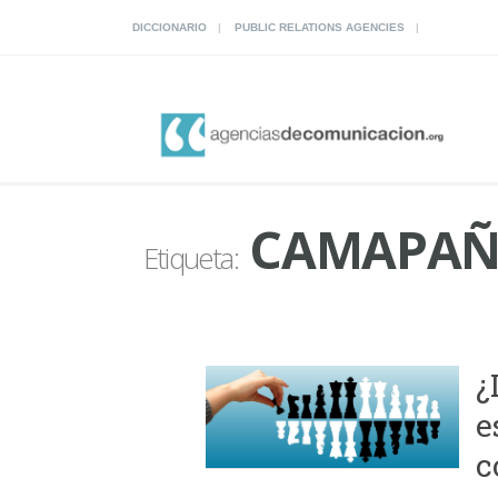
DICCIONARIO
PUBLIC RELATIONS AGENCIES
CAMAPAÑA
Etiqueta:
¿
e
c