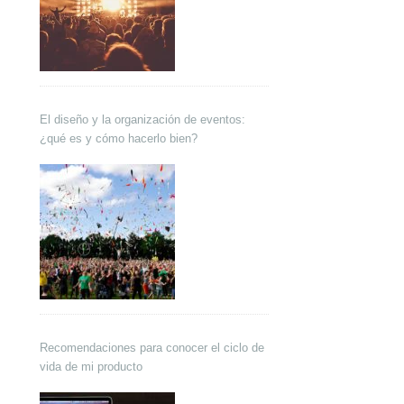
El diseño y la organización de eventos:
¿qué es y cómo hacerlo bien?
Recomendaciones para conocer el ciclo de
vida de mi producto