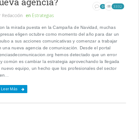
ueva agencia?
3332
0
r
Redacción
en
Estrategias
n la mirada puesta en la Campaña de Navidad, muchas
presas eligen octubre como momento del año para dar un
pulso a sus acciones comunicativas y comenzar a trabajar
n una nueva agencia de comunicación. Desde el portal
enciasdecomunicacion.org hemos detectado que un error
y común es cambiar la estrategia aprovechando la llegada
l nuevo equipo, un hecho que los profesionales del sector
en...
Leer Más