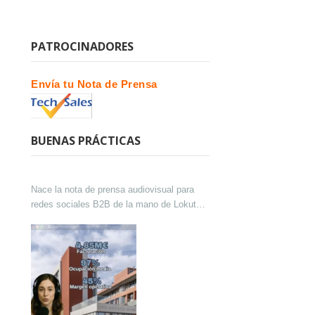
PATROCINADORES
Envía tu Nota de Prensa
BUENAS PRÁCTICAS
Nace la nota de prensa audiovisual para
redes sociales B2B de la mano de Lokutor
y Techsales Comunicación