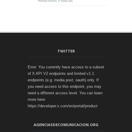
Relaciones Públicas
TWITTER
Error: You currently have access to a subset
of X API V2 endpoints and limited v1.1
endpoints (e.g. media post, oauth) only. If
you need access to this endpoint, you may
need a different access level. You can learn
more here:
https://developer.x.com/en/portal/product
AGENCIASDECOMUNICACION.ORG