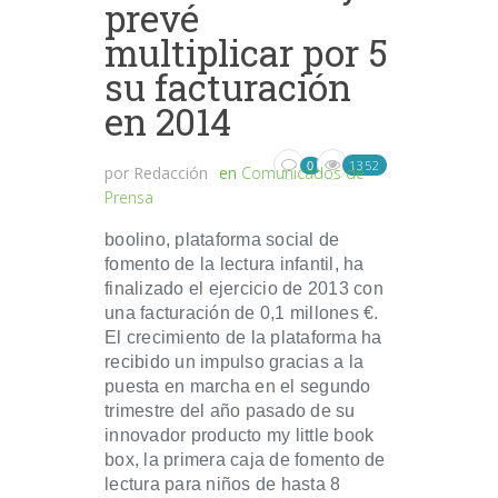
prevé
multiplicar por 5
su facturación
en 2014
1352
0
por
Redacción
en
Comunicados de
Prensa
boolino, plataforma social de
fomento de la lectura infantil, ha
finalizado el ejercicio de 2013 con
una facturación de 0,1 millones €.
El crecimiento de la plataforma ha
recibido un impulso gracias a la
puesta en marcha en el segundo
trimestre del año pasado de su
innovador producto my little book
box, la primera caja de fomento de
lectura para niños de hasta 8