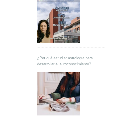
¿Por qué estudiar astrología para
desarrollar el autoconocimiento?