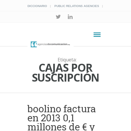
DICCIONARIO
PUBLIC RELATIONS AGENCIES
Etiqueta:
CAJAS POR
SUSCRIPCIÓN
boolino factura
en 2013 0,1
millones de € y