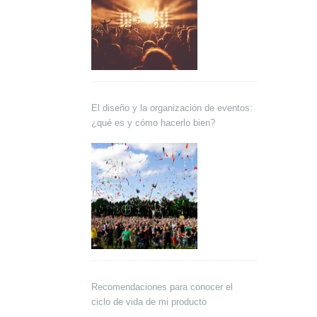
El diseño y la organización de eventos:
¿qué es y cómo hacerlo bien?
Recomendaciones para conocer el
ciclo de vida de mi producto