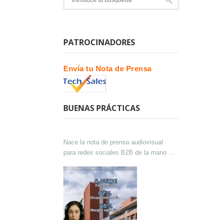
PATROCINADORES
Envía tu Nota de Prensa
BUENAS PRÁCTICAS
Nace la nota de prensa audiovisual
para redes sociales B2B de la mano de
Lokutor y Techsales Comunicación