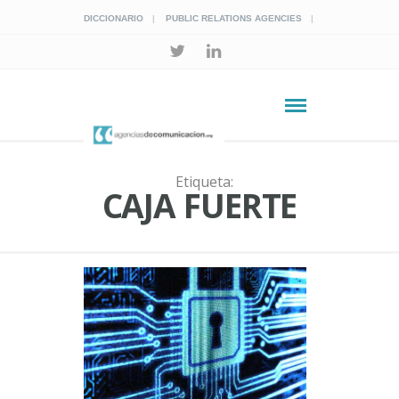
DICCIONARIO
PUBLIC RELATIONS AGENCIES
Etiqueta:
CAJA FUERTE