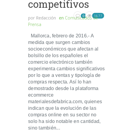
competitivos
1677
0
por
Redacción
en
Comunicados de
Prensa
Mallorca, febrero de 2016.- A
medida que surgen cambios
socioeconómicos que afectan al
bolsillo de los españoles el
comercio electrónico también
experimenta cambios significativos
por lo que a ventas y tipología de
compras respecta. Así lo han
demostrado desde la plataforma
ecommerce
materialesdefabrica.com, quienes
indican que la evolución de las
compras online en su sector no
solo ha sido notable en cantidad,
sino también...