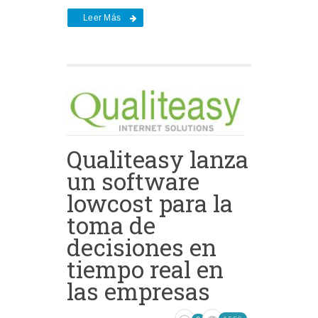
Leer Más
Qualiteasy lanza
un software
lowcost para la
toma de
decisiones en
tiempo real en
las empresas