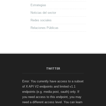
Estrategias
Noticias del sector
Redes sociales
Relaciones Públicas
TWITTER
Error: You currently have access to a subset
of X API V2 endpoints and limited v1.1
endpoints (e.g. media post, oauth) only. If
you need access to this endpoint, you may
need a different access level. You can learn