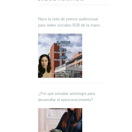
Nace la nota de prensa audiovisual
para redes sociales B2B de la mano de
Lokutor y Techsales Comunicación
¿Por qué estudiar astrología para
desarrollar el autoconocimiento?