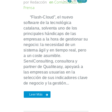
1559
0
por
Redacción
en
Comunicados de
Prensa
“Flash-Cloud”, el nuevo
software de la tecnológica
catalana, solventa uno de los
principales hándicaps de las
empresas a la hora de gestionar su
negocio: la necesidad de un
sistema ágil y en tiempo real, pero
a un coste asumible.
ServiConsulting, consultora y
partner de Qualiteasy, apoyará a
las empresas usuarias en la
selección de sus indicadores clave
de negocio y la gestión...
Leer Más