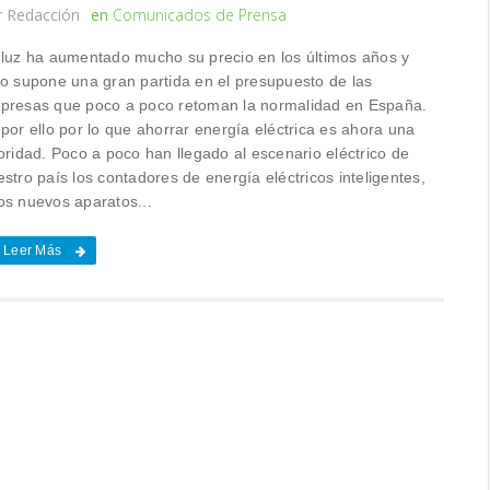
r
Redacción
en
Comunicados de Prensa
 luz ha aumentado mucho su precio en los últimos años y
to supone una gran partida en el presupuesto de las
presas que poco a poco retoman la normalidad en España.
por ello por lo que ahorrar energía eléctrica es ahora una
oridad. Poco a poco han llegado al escenario eléctrico de
stro país los contadores de energía eléctricos inteligentes,
os nuevos aparatos...
Leer Más