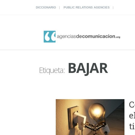
DICCIONARIO
PUBLIC RELATIONS AGENCIES
BAJAR
Etiqueta:
C
e
t