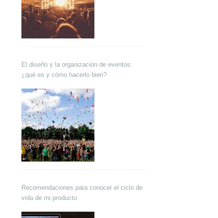
El diseño y la organización de eventos:
¿qué es y cómo hacerlo bien?
Recomendaciones para conocer el ciclo de
vida de mi producto