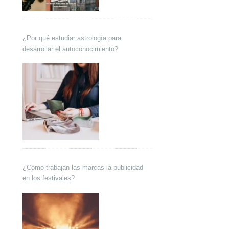
¿Por qué estudiar astrología para
desarrollar el autoconocimiento?
¿Cómo trabajan las marcas la publicidad
en los festivales?