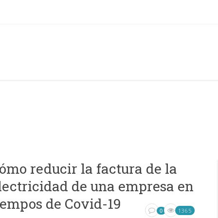
ómo reducir la factura de la
lectricidad de una empresa en
iempos de Covid-19
1365
0