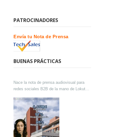
PATROCINADORES
Envía tu Nota de Prensa
BUENAS PRÁCTICAS
Nace la nota de prensa audiovisual para
redes sociales B2B de la mano de Lokutor
y Techsales Comunicación