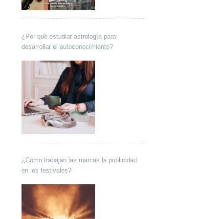
¿Por qué estudiar astrología para
desarrollar el autoconocimiento?
¿Cómo trabajan las marcas la publicidad
en los festivales?