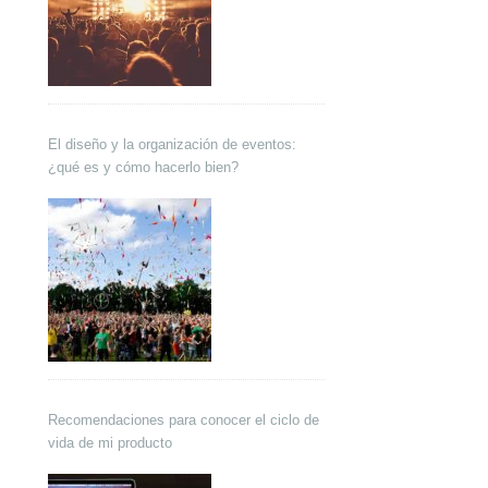
El diseño y la organización de eventos:
¿qué es y cómo hacerlo bien?
Recomendaciones para conocer el ciclo de
vida de mi producto