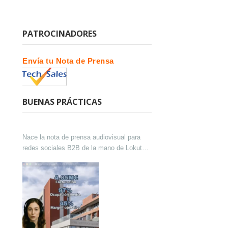
PATROCINADORES
Envía tu Nota de Prensa
BUENAS PRÁCTICAS
Nace la nota de prensa audiovisual para
redes sociales B2B de la mano de Lokutor
y Techsales Comunicación