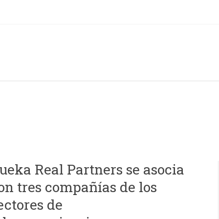
ueka Real Partners se asocia
on tres compañías de los
ectores de