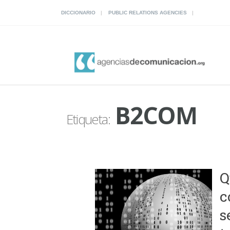
DICCIONARIO
PUBLIC RELATIONS AGENCIES
B2COM
Etiqueta:
Q
c
s