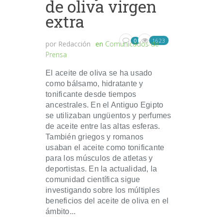
de oliva virgen
extra
1623
0
por
Redacción
en
Comunicados de
Prensa
El aceite de oliva se ha usado
como bálsamo, hidratante y
tonificante desde tiempos
ancestrales. En el Antiguo Egipto
se utilizaban ungüentos y perfumes
de aceite entre las altas esferas.
También griegos y romanos
usaban el aceite como tonificante
para los músculos de atletas y
deportistas. En la actualidad, la
comunidad científica sigue
investigando sobre los múltiples
beneficios del aceite de oliva en el
ámbito...