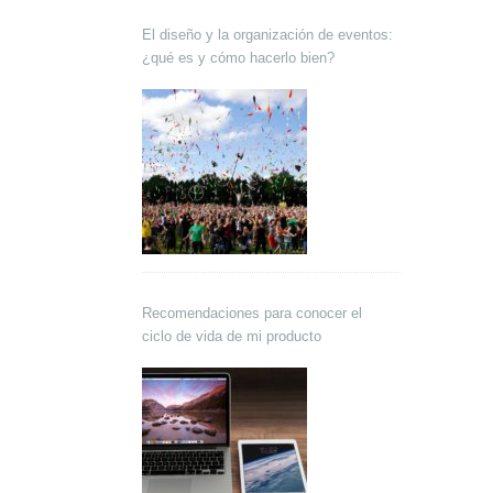
El diseño y la organización de eventos:
¿qué es y cómo hacerlo bien?
Recomendaciones para conocer el
ciclo de vida de mi producto