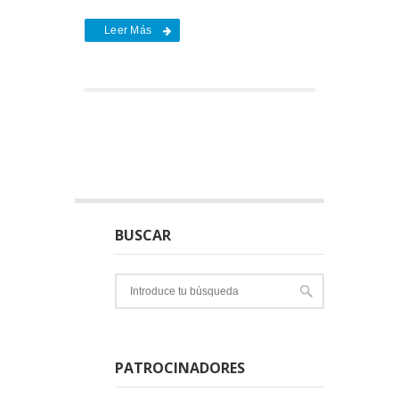
Leer Más
BUSCAR
PATROCINADORES