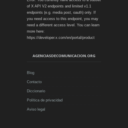
of X API V2 endpoints and limited v1.1
endpoints (e.g. media post, oauth) only. If
you need access to this endpoint, you may
need a different access level. You can learn
more here:
https://developer.x.com/en/portal/product
AGENCIASDECOMUNICACION.ORG
Blog
Contacto
Diccionario
Política de privacidad
Aviso legal