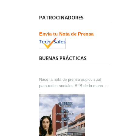
PATROCINADORES
Envía tu Nota de Prensa
BUENAS PRÁCTICAS
Nace la nota de prensa audiovisual
para redes sociales B2B de la mano de
Lokutor y Techsales Comunicación