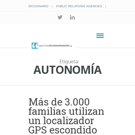
DICCIONARIO
PUBLIC RELATIONS AGENCIES
Etiqueta:
AUTONOMÍA
Más de 3.000
familias utilizan
un localizador
GPS escondido