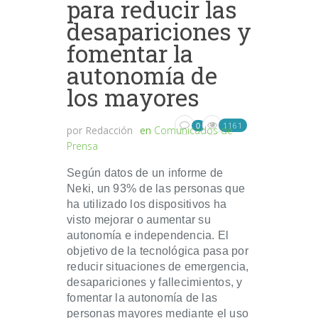
para reducir las
desapariciones y
fomentar la
autonomía de
los mayores
1161
0
por
Redacción
en
Comunicados de
Prensa
Según datos de un informe de
Neki, un 93% de las personas que
ha utilizado los dispositivos ha
visto mejorar o aumentar su
autonomía e independencia. El
objetivo de la tecnológica pasa por
reducir situaciones de emergencia,
desapariciones y fallecimientos, y
fomentar la autonomía de las
personas mayores mediante el uso