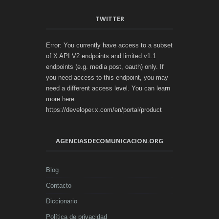
TWITTER
Error: You currently have access to a subset
of X API V2 endpoints and limited v1.1
endpoints (e.g. media post, oauth) only. If
you need access to this endpoint, you may
need a different access level. You can learn
more here:
https://developer.x.com/en/portal/product
AGENCIASDECOMUNICACION.ORG
Blog
Contacto
Diccionario
Política de privacidad