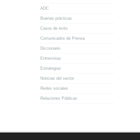
ADC
Buenas prácticas
Casos de éxito
Comunicados de Prensa
Diccionario
Entrevistas
Estrategias
Noticias del sector
Redes sociales
Relaciones Públicas