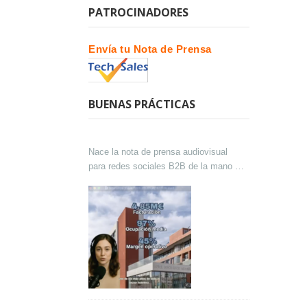
PATROCINADORES
Envía tu Nota de Prensa
BUENAS PRÁCTICAS
Nace la nota de prensa audiovisual
para redes sociales B2B de la mano de
Lokutor y Techsales Comunicación