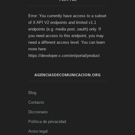
Error: You currently have access to a subset
of X API V2 endpoints and limited v1.1
endpoints (e.g. media post, oauth) only. If
you need access to this endpoint, you may
need a different access level. You can learn
more here:
https://developer.x.com/en/portal/product
AGENCIASDECOMUNICACION.ORG
Blog
Contacto
Diccionario
Política de privacidad
Aviso legal