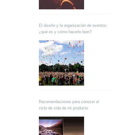
El diseño y la organización de eventos:
¿qué es y cómo hacerlo bien?
Recomendaciones para conocer el
ciclo de vida de mi producto