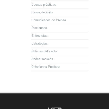
Buenas prácticas
Casos de éxito
Comunicados de Prensa
Diccionario
Entrevistas
Estrategias
Noticias del sector
Redes sociales
Relaciones Públicas
TWITTER