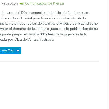
r
Redacción
en
Comunicados de Prensa
el marco del Día Internacional del Libro Infantil, que se
ebra cada 2 de abril para fomentar la lectura desde la
ancia y promover obras de calidad, el Atlético de Madrid pone
valor el derecho de los niños a jugar con la publicación de su
logía de juegos en familia ‘80 ideas para jugar con Indi.
eada por Olga del Ama e ilustrada...
Leer Más