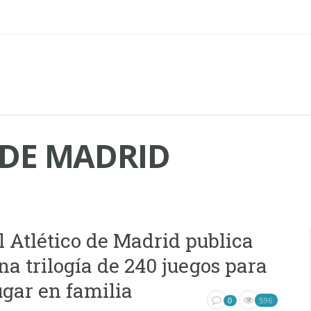
 DE MADRID
l Atlético de Madrid publica
na trilogía de 240 juegos para
ugar en familia
596
0