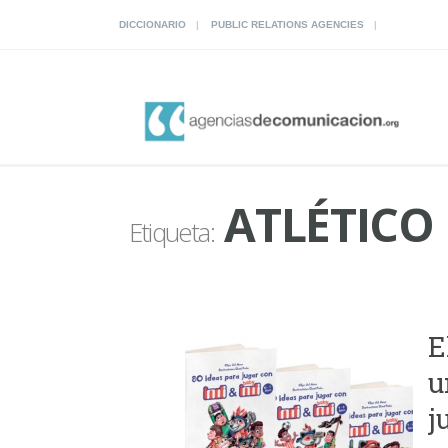
DICCIONARIO
PUBLIC RELATIONS AGENCIES
ATLÉTICO
Etiqueta:
E
u
j