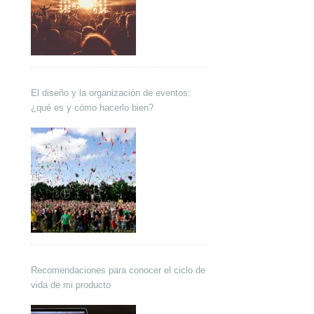
El diseño y la organización de eventos:
¿qué es y cómo hacerlo bien?
Recomendaciones para conocer el ciclo de
vida de mi producto