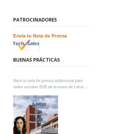
PATROCINADORES
Envía tu Nota de Prensa
BUENAS PRÁCTICAS
Nace la nota de prensa audiovisual para
redes sociales B2B de la mano de Lokutor
y Techsales Comunicación