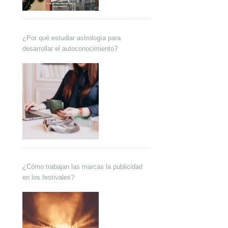
¿Por qué estudiar astrología para
desarrollar el autoconocimiento?
¿Cómo trabajan las marcas la publicidad
en los festivales?