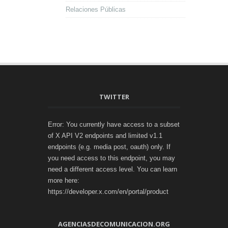
Relaciones Públicas
TWITTER
Error: You currently have access to a subset
of X API V2 endpoints and limited v1.1
endpoints (e.g. media post, oauth) only. If
you need access to this endpoint, you may
need a different access level. You can learn
more here:
https://developer.x.com/en/portal/product
AGENCIASDECOMUNICACION.ORG