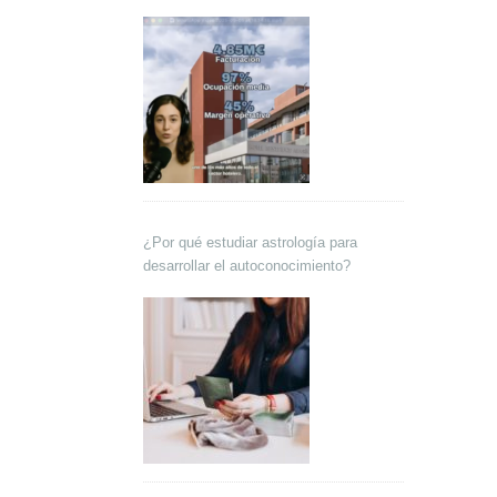
Lokutor y Techsales Comunicación
¿Por qué estudiar astrología para
desarrollar el autoconocimiento?