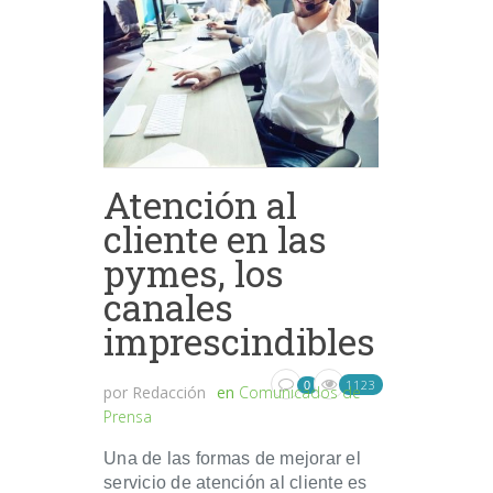
Atención al
cliente en las
pymes, los
canales
imprescindibles
1123
0
por
Redacción
en
Comunicados de
Prensa
Una de las formas de mejorar el
servicio de atención al cliente es