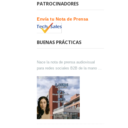
PATROCINADORES
Envía tu Nota de Prensa
BUENAS PRÁCTICAS
Nace la nota de prensa audiovisual
para redes sociales B2B de la mano de
Lokutor y Techsales Comunicación