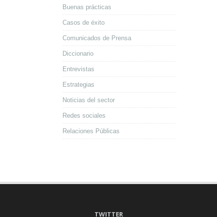
Buenas prácticas
Casos de éxito
Comunicados de Prensa
Diccionario
Entrevistas
Estrategias
Noticias del sector
Redes sociales
Relaciones Públicas
TWITTER