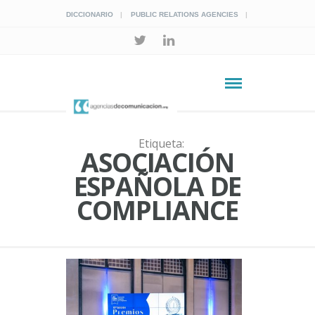
DICCIONARIO
PUBLIC RELATIONS AGENCIES
Etiqueta:
ASOCIACIÓN
ESPAÑOLA DE
COMPLIANCE