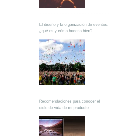
El diseño y la organización de eventos:
¿qué es y cómo hacerlo bien?
Recomendaciones para conocer el
ciclo de vida de mi producto