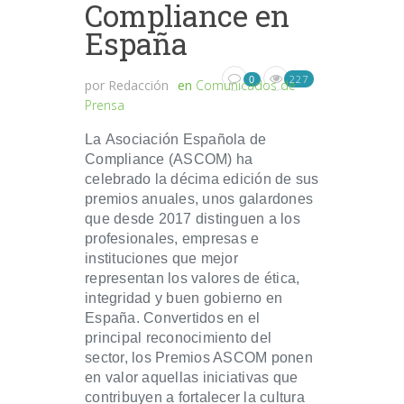
Compliance en
España
227
0
por
Redacción
en
Comunicados de
Prensa
La Asociación Española de
Compliance (ASCOM) ha
celebrado la décima edición de sus
premios anuales, unos galardones
que desde 2017 distinguen a los
profesionales, empresas e
instituciones que mejor
representan los valores de ética,
integridad y buen gobierno en
España. Convertidos en el
principal reconocimiento del
sector, los Premios ASCOM ponen
en valor aquellas iniciativas que
contribuyen a fortalecer la cultura