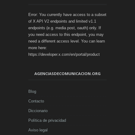
Error: You currently have access to a subset
of X API V2 endpoints and limited v1.1
endpoints (e.g. media post, oauth) only. If
you need access to this endpoint, you may
need a different access level. You can learn
more here:
https://developer.x.com/en/portal/product
AGENCIASDECOMUNICACION.ORG
Blog
Contacto
Diccionario
Política de privacidad
Aviso legal