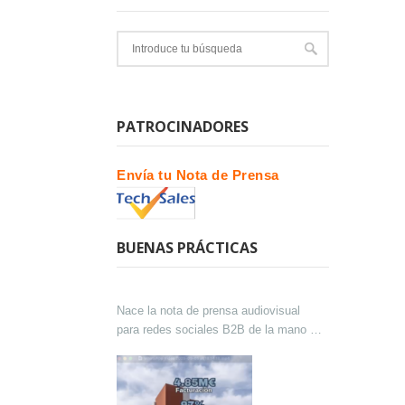
PATROCINADORES
Envía tu Nota de Prensa
BUENAS PRÁCTICAS
Nace la nota de prensa audiovisual
para redes sociales B2B de la mano de
Lokutor y Techsales Comunicación