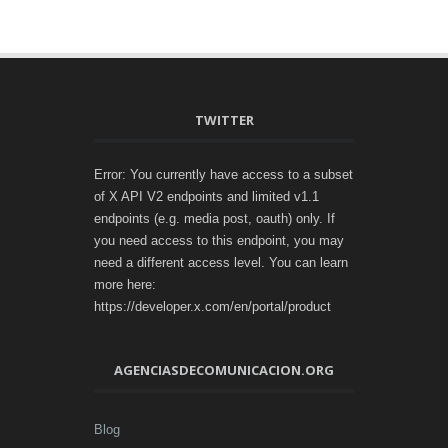
TWITTER
Error: You currently have access to a subset
of X API V2 endpoints and limited v1.1
endpoints (e.g. media post, oauth) only. If
you need access to this endpoint, you may
need a different access level. You can learn
more here:
https://developer.x.com/en/portal/product
AGENCIASDECOMUNICACION.ORG
Blog