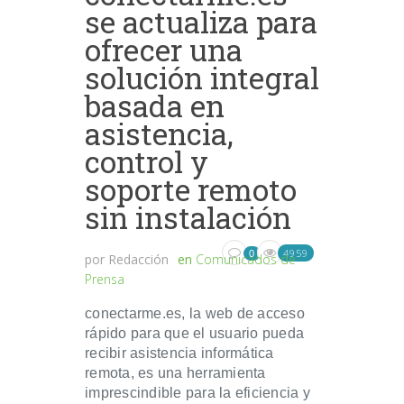
se actualiza para
ofrecer una
solución integral
basada en
asistencia,
control y
soporte remoto
sin instalación
4959
0
por
Redacción
en
Comunicados de
Prensa
conectarme.es, la web de acceso
rápido para que el usuario pueda
recibir asistencia informática
remota, es una herramienta
imprescindible para la eficiencia y