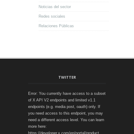
Noticias del sector
Redes sociales
Relaciones Públicas
TWITTER
Error: You currently have access to a subset
of X API V2 endpoints and limited v1.1
endpoints (e.g. media post, oauth) only. If
you need access to this endpoint, you may
need a different access level. You can learn
more here:
https://developer.x.com/en/portal/product