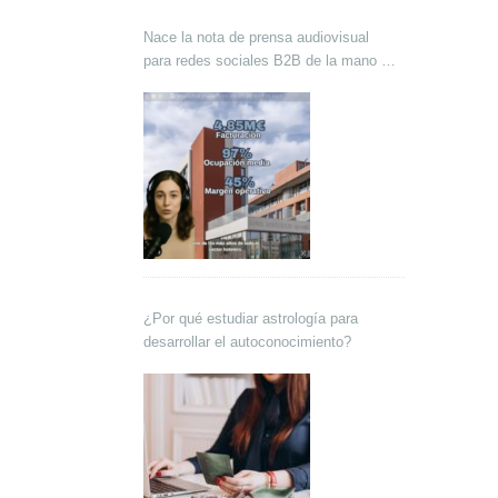
Nace la nota de prensa audiovisual
para redes sociales B2B de la mano de
Lokutor y Techsales Comunicación
¿Por qué estudiar astrología para
desarrollar el autoconocimiento?