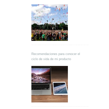
Recomendaciones para conocer el
ciclo de vida de mi producto