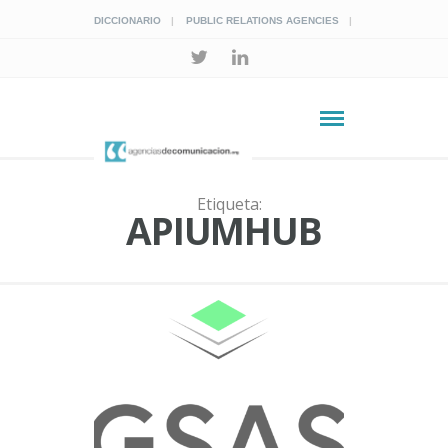
DICCIONARIO
PUBLIC RELATIONS AGENCIES
Etiqueta:
APIUMHUB