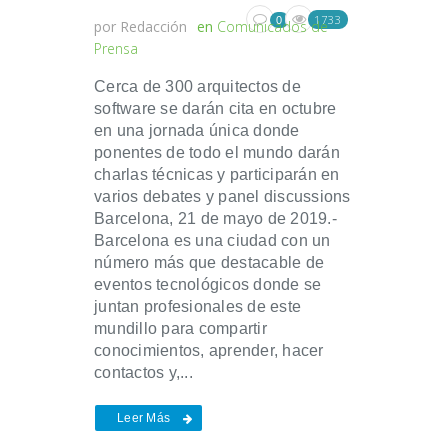
1733
0
por
Redacción
en
Comunicados de
Prensa
Cerca de 300 arquitectos de
software se darán cita en octubre
en una jornada única donde
ponentes de todo el mundo darán
charlas técnicas y participarán en
varios debates y panel discussions
Barcelona, 21 de mayo de 2019.-
Barcelona es una ciudad con un
número más que destacable de
eventos tecnológicos donde se
juntan profesionales de este
mundillo para compartir
conocimientos, aprender, hacer
contactos y,...
Leer Más