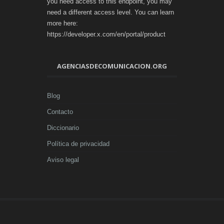
you need access to this endpoint, you may
need a different access level. You can learn
more here:
https://developer.x.com/en/portal/product
AGENCIASDECOMUNICACION.ORG
Blog
Contacto
Diccionario
Política de privacidad
Aviso legal