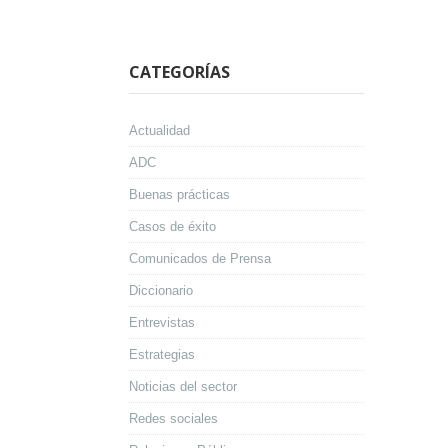
CATEGORÍAS
Actualidad
ADC
Buenas prácticas
Casos de éxito
Comunicados de Prensa
Diccionario
Entrevistas
Estrategias
Noticias del sector
Redes sociales