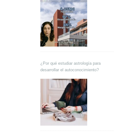
¿Por qué estudiar astrología para
desarrollar el autoconocimiento?