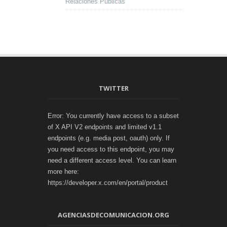
Relaciones Públicas
TWITTER
Error: You currently have access to a subset
of X API V2 endpoints and limited v1.1
endpoints (e.g. media post, oauth) only. If
you need access to this endpoint, you may
need a different access level. You can learn
more here:
https://developer.x.com/en/portal/product
AGENCIASDECOMUNICACION.ORG