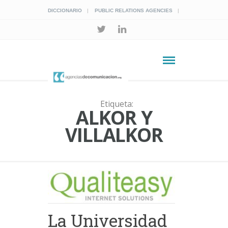
DICCIONARIO
PUBLIC RELATIONS AGENCIES
Etiqueta:
ALKOR Y
VILLALKOR
La Universidad