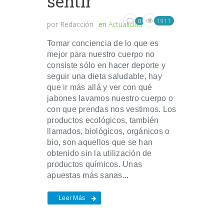
sentir
1911
0
por
Redacción
en
Actualidad
Tomar conciencia de lo que es
mejor para nuestro cuerpo no
consiste sólo en hacer deporte y
seguir una dieta saludable, hay
que ir más allá y ver con qué
jabones lavamos nuestro cuerpo o
con que prendas nos vestimos. Los
productos ecológicos, también
llamados, biológicos, orgánicos o
bio, son aquellos que se han
obtenido sin la utilización de
productos químicos. Unas
apuestas más sanas...
Leer Más