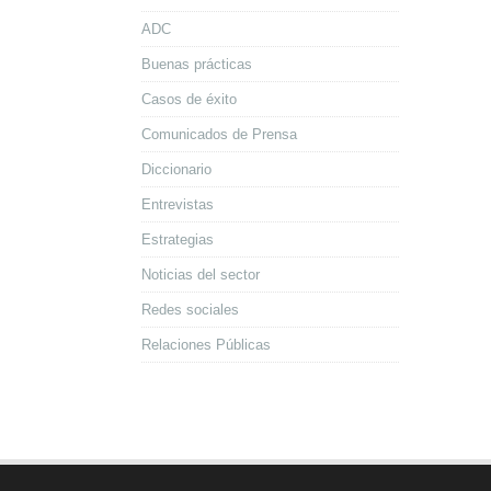
ADC
Buenas prácticas
Casos de éxito
Comunicados de Prensa
Diccionario
Entrevistas
Estrategias
Noticias del sector
Redes sociales
Relaciones Públicas