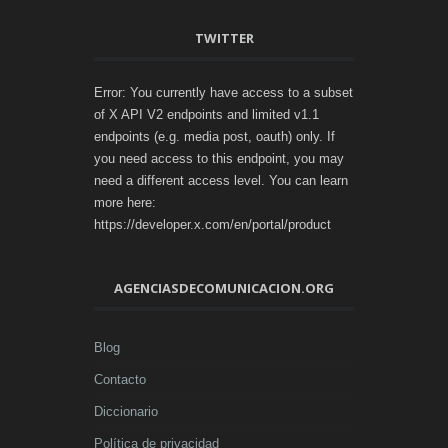
TWITTER
Error: You currently have access to a subset
of X API V2 endpoints and limited v1.1
endpoints (e.g. media post, oauth) only. If
you need access to this endpoint, you may
need a different access level. You can learn
more here:
https://developer.x.com/en/portal/product
AGENCIASDECOMUNICACION.ORG
Blog
Contacto
Diccionario
Política de privacidad