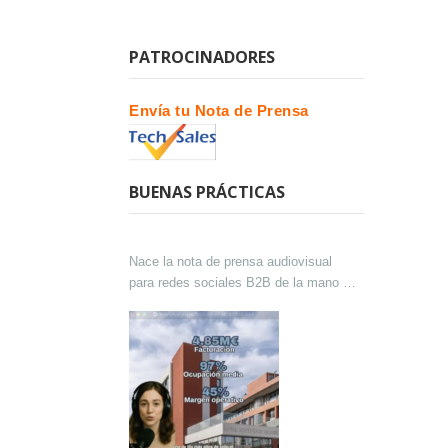
PATROCINADORES
Envía tu Nota de Prensa
BUENAS PRÁCTICAS
Nace la nota de prensa audiovisual
para redes sociales B2B de la mano de
Lokutor y Techsales Comunicación