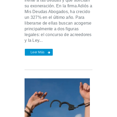
frente a las deudas y que solicitan
su exoneración. En la firma Adiós a
Mis Deudas Abogados, ha crecido
un 327% en el último año. Para
liberarse de ellas buscan acogerse
principalmente a dos figuras
legales: el concurso de acreedores
y la Ley...
Leer Más