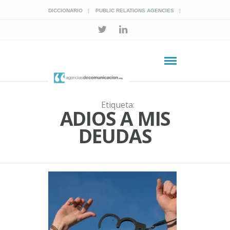
DICCIONARIO
PUBLIC RELATIONS AGENCIES
Etiqueta:
ADIOS A MIS
DEUDAS