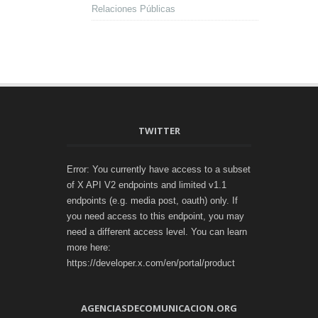
Relaciones Públicas
TWITTER
Error: You currently have access to a subset
of X API V2 endpoints and limited v1.1
endpoints (e.g. media post, oauth) only. If
you need access to this endpoint, you may
need a different access level. You can learn
more here:
https://developer.x.com/en/portal/product
AGENCIASDECOMUNICACION.ORG