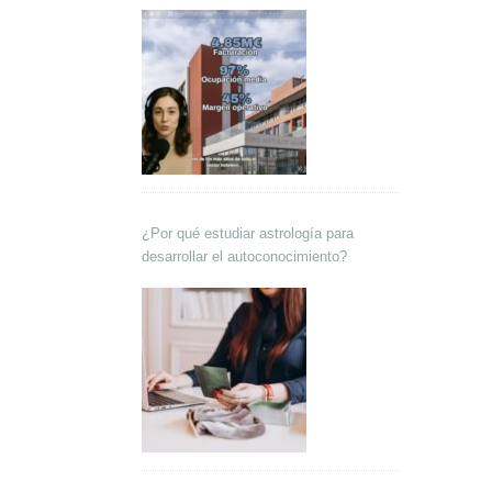
Lokutor y Techsales Comunicación
¿Por qué estudiar astrología para
desarrollar el autoconocimiento?