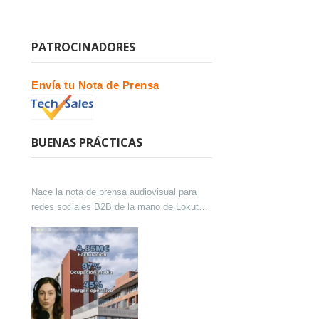
PATROCINADORES
Envía tu Nota de Prensa
BUENAS PRÁCTICAS
Nace la nota de prensa audiovisual para
redes sociales B2B de la mano de Lokutor
y Techsales Comunicación