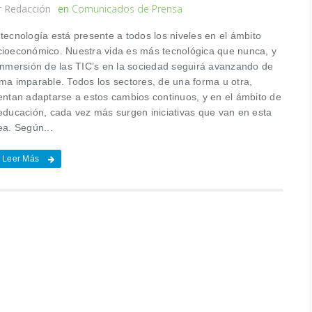
r
Redacción
en
Comunicados de Prensa
tecnología está presente a todos los niveles en el ámbito
cioeconómico. Nuestra vida es más tecnológica que nunca, y
 inmersión de las TIC’s en la sociedad seguirá avanzando de
rma imparable. Todos los sectores, de una forma u otra,
tentan adaptarse a estos cambios continuos, y en el ámbito de
 educación, cada vez más surgen iniciativas que van en esta
ea. Según...
Leer Más