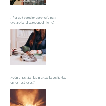
¿Por qué estudiar astrología para
desarrollar el autoconocimiento?
¿Cómo trabajan las marcas la publicidad
en los festivales?