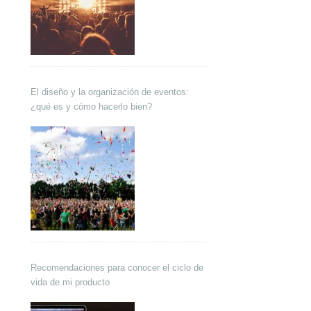
El diseño y la organización de eventos:
¿qué es y cómo hacerlo bien?
Recomendaciones para conocer el ciclo de
vida de mi producto