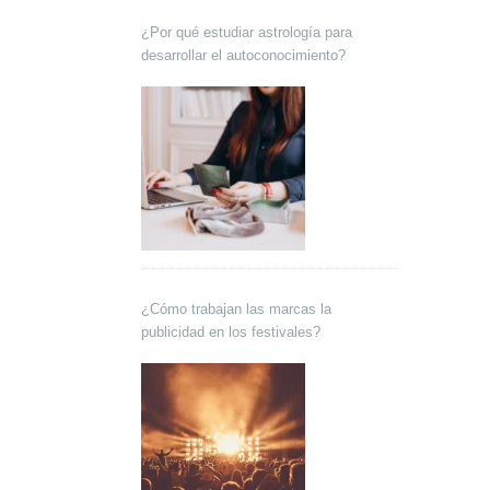
¿Por qué estudiar astrología para
desarrollar el autoconocimiento?
¿Cómo trabajan las marcas la
publicidad en los festivales?