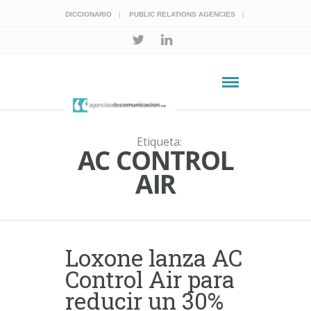
DICCIONARIO
PUBLIC RELATIONS AGENCIES
Etiqueta:
AC CONTROL
AIR
Loxone lanza AC
Control Air para
reducir un 30%