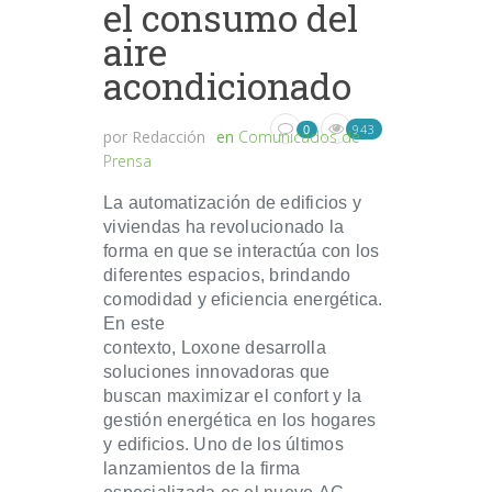
el consumo del
aire
acondicionado
943
0
por
Redacción
en
Comunicados de
Prensa
La automatización de edificios y
viviendas ha revolucionado la
forma en que se interactúa con los
diferentes espacios, brindando
comodidad y eficiencia energética.
En este
contexto, Loxone desarrolla
soluciones innovadoras que
buscan maximizar el confort y la
gestión energética en los hogares
y edificios. Uno de los últimos
lanzamientos de la firma