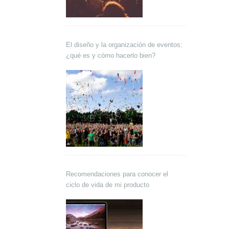
El diseño y la organización de eventos:
¿qué es y cómo hacerlo bien?
Recomendaciones para conocer el
ciclo de vida de mi producto