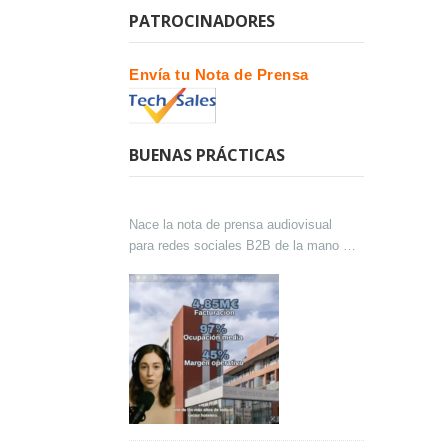
PATROCINADORES
Envía tu Nota de Prensa
BUENAS PRÁCTICAS
Nace la nota de prensa audiovisual
para redes sociales B2B de la mano de
Lokutor y Techsales Comunicación