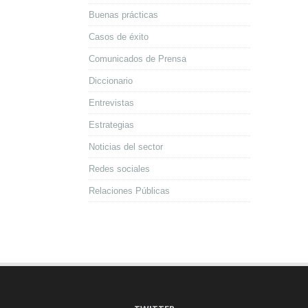
Buenas prácticas
Casos de éxito
Comunicados de Prensa
Diccionario
Entrevistas
Estrategias
Noticias del sector
Redes sociales
Relaciones Públicas