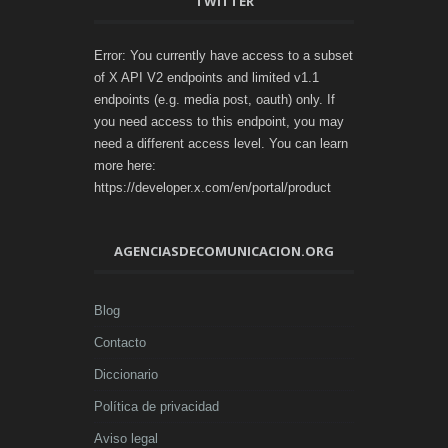
TWITTER
Error: You currently have access to a subset
of X API V2 endpoints and limited v1.1
endpoints (e.g. media post, oauth) only. If
you need access to this endpoint, you may
need a different access level. You can learn
more here:
https://developer.x.com/en/portal/product
AGENCIASDECOMUNICACION.ORG
Blog
Contacto
Diccionario
Política de privacidad
Aviso legal