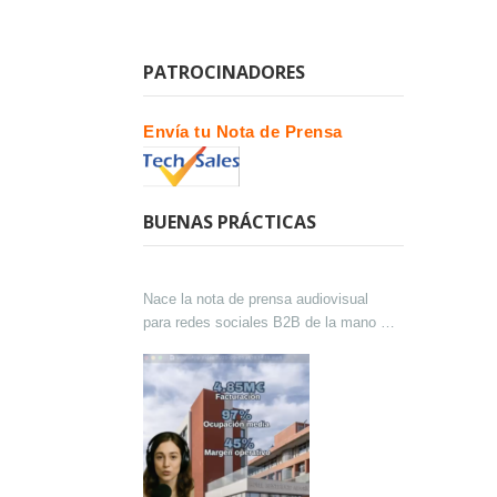
PATROCINADORES
Envía tu Nota de Prensa
BUENAS PRÁCTICAS
Nace la nota de prensa audiovisual
para redes sociales B2B de la mano de
Lokutor y Techsales Comunicación