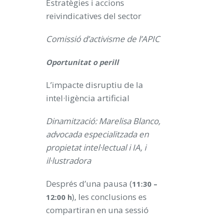
Estratègies i accions
reivindicatives del sector
Comissió d’activisme de l’APIC
Oportunitat o perill
L’impacte disruptiu de la
intel·ligència artificial
Dinamització: Marelisa Blanco,
advocada especialitzada en
propietat intel·lectual i IA, i
il·lustradora
Després d’una pausa (
11:30 –
), les conclusions es
12:00 h
compartiran en una sessió