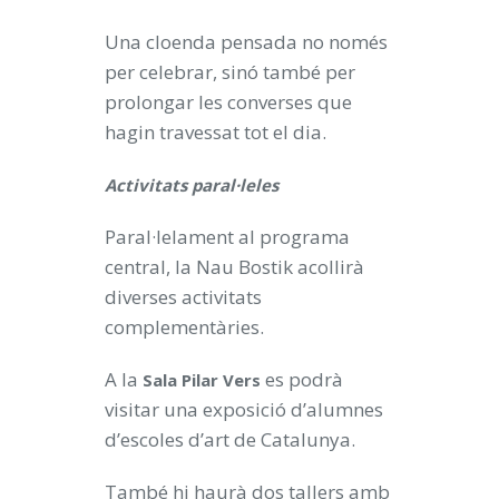
Una cloenda pensada no només
per celebrar, sinó també per
prolongar les converses que
hagin travessat tot el dia.
Activitats paral·leles
Paral·lelament al programa
central, la Nau Bostik acollirà
diverses activitats
complementàries.
A la
es podrà
Sala Pilar Vers
visitar una exposició d’alumnes
d’escoles d’art de Catalunya.
També hi haurà dos tallers amb