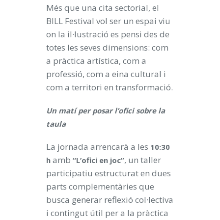
Més que una cita sectorial, el
BILL Festival vol ser un espai viu
on la il·lustració es pensi des de
totes les seves dimensions: com
a pràctica artística, com a
professió, com a eina cultural i
com a territori en transformació.
Un matí per posar l’ofici sobre la
taula
La jornada arrencarà a les
10:30
amb
, un taller
h
“L’ofici en joc”
participatiu estructurat en dues
parts complementàries que
busca generar reflexió col·lectiva
i contingut útil per a la pràctica