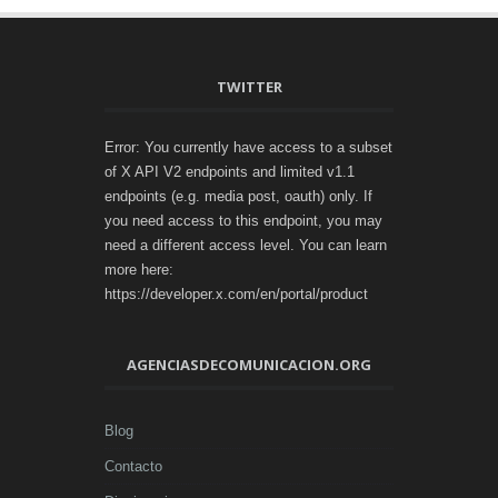
TWITTER
Error: You currently have access to a subset
of X API V2 endpoints and limited v1.1
endpoints (e.g. media post, oauth) only. If
you need access to this endpoint, you may
need a different access level. You can learn
more here:
https://developer.x.com/en/portal/product
AGENCIASDECOMUNICACION.ORG
Blog
Contacto