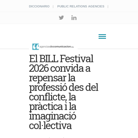
DICCIONARIO
PUBLIC RELATIONS AGENCIES
El BILL Festival
2026 convida a
repensar la
professió des del
conflicte, la
pràctica i la
imaginació
col·lectiva