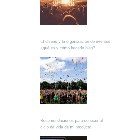
El diseño y la organización de eventos:
¿qué es y cómo hacerlo bien?
Recomendaciones para conocer el
ciclo de vida de mi producto