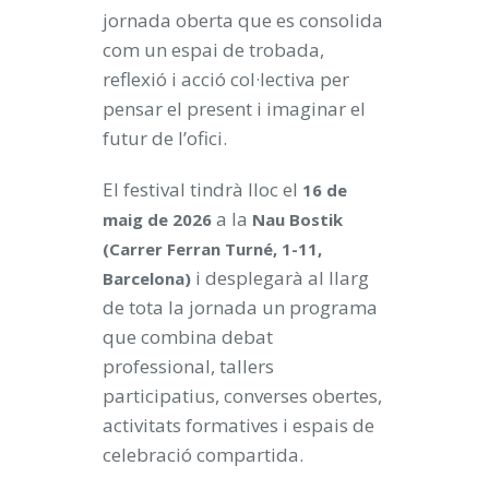
jornada oberta que es consolida
com un espai de trobada,
reflexió i acció col·lectiva per
pensar el present i imaginar el
futur de l’ofici.
El festival tindrà lloc el
16 de
a la
maig de 2026
Nau Bostik
(Carrer Ferran Turné, 1-11,
i desplegarà al llarg
Barcelona)
de tota la jornada un programa
que combina debat
professional, tallers
participatius, converses obertes,
activitats formatives i espais de
celebració compartida.