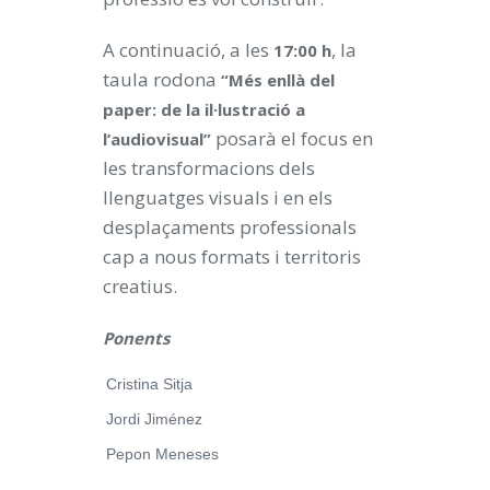
A continuació, a les
, la
17:00 h
taula rodona
“Més enllà del
paper: de la il·lustració a
posarà el focus en
l’audiovisual”
les transformacions dels
llenguatges visuals i en els
desplaçaments professionals
cap a nous formats i territoris
creatius.
Ponents
Cristina Sitja
Jordi Jiménez
Pepon Meneses