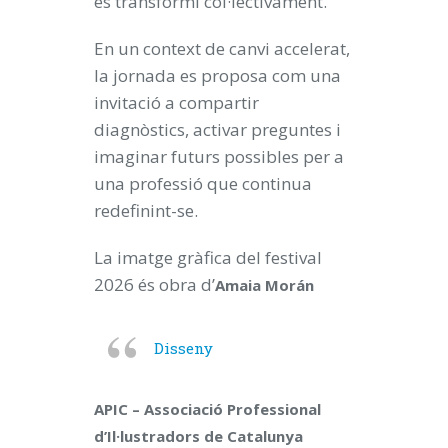
es transformi col·lectivament.
En un context de canvi accelerat,
la jornada es proposa com una
invitació a compartir
diagnòstics, activar preguntes i
imaginar futurs possibles per a
una professió que continua
redefinint-se.
La imatge gràfica del festival
2026 és obra d’
Amaia Morán
Disseny
APIC – Associació Professional
d’Il·lustradors de Catalunya