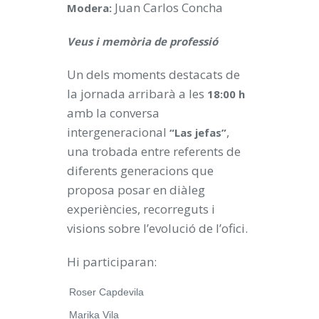
Juan Carlos Concha
Modera:
Veus i memòria de professió
Un dels moments destacats de
la jornada arribarà a les
18:00 h
amb la conversa
intergeneracional
,
“Las jefas”
una trobada entre referents de
diferents generacions que
proposa posar en diàleg
experiències, recorreguts i
visions sobre l’evolució de l’ofici.
Hi participaran:
Roser Capdevila
Marika Vila