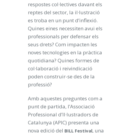
respostes col·lectives davant els
reptes del sector, la il·lustració
es troba en un punt d’inflexió.
Quines eines necessiten avui els
professionals per defensar els
seus drets? Com impacten les
noves tecnologies en la pràctica
quotidiana? Quines formes de
col·laboració i reivindicació
poden construir-se des de la
professió?
Amb aquestes preguntes com a
punt de partida, l’Associació
Professional d’Il·lustradors de
Catalunya (APIC) presenta una
nova edició del
, una
BILL Festival