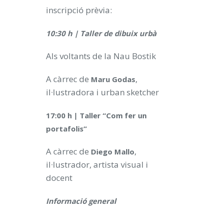
inscripció prèvia:
10:30 h | Taller de dibuix urbà
Als voltants de la Nau Bostik
A càrrec de
,
Maru Godas
il·lustradora i urban sketcher
17:00 h | Taller “Com fer un
portafolis”
A càrrec de
,
Diego Mallo
il·lustrador, artista visual i
docent
Informació general