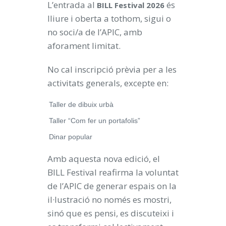
L’entrada al
és
BILL Festival 2026
lliure i oberta a tothom, sigui o
no soci/a de l’APIC, amb
aforament limitat.
No cal inscripció prèvia per a les
activitats generals, excepte en:
Taller de dibuix urbà
Taller “Com fer un portafolis”
Dinar popular
Amb aquesta nova edició, el
BILL Festival reafirma la voluntat
de l’APIC de generar espais on la
il·lustració no només es mostri,
sinó que es pensi, es discuteixi i