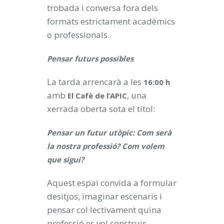
trobada i conversa fora dels
formats estrictament acadèmics
o professionals.
Pensar futurs possibles
La tarda arrencarà a les
16:00 h
amb
, una
El Cafè de l’APIC
xerrada oberta sota el títol:
Pensar un futur utòpic: Com serà
la nostra professió? Com volem
que sigui?
Aquest espai convida a formular
desitjos, imaginar escenaris i
pensar col·lectivament quina
professió es vol construir.