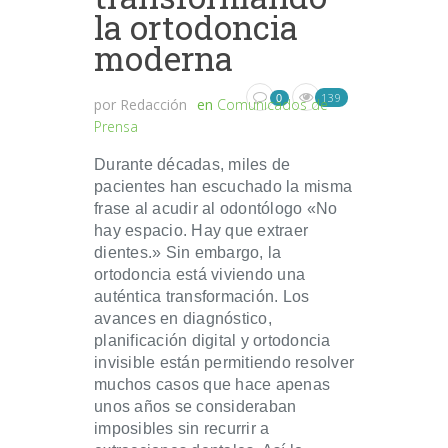
la ortodoncia
moderna
139
0
por
Redacción
en
Comunicados de
Prensa
Durante décadas, miles de
pacientes han escuchado la misma
frase al acudir al odontólogo «No
hay espacio. Hay que extraer
dientes.» Sin embargo, la
ortodoncia está viviendo una
auténtica transformación. Los
avances en diagnóstico,
planificación digital y ortodoncia
invisible están permitiendo resolver
muchos casos que hace apenas
unos años se consideraban
imposibles sin recurrir a