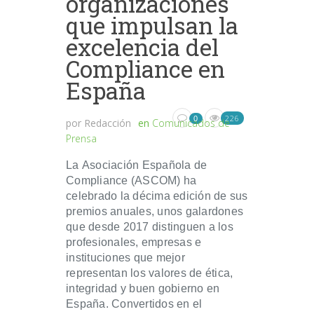
organizaciones
que impulsan la
excelencia del
Compliance en
España
226
0
por
Redacción
en
Comunicados de
Prensa
La Asociación Española de
Compliance (ASCOM) ha
celebrado la décima edición de sus
premios anuales, unos galardones
que desde 2017 distinguen a los
profesionales, empresas e
instituciones que mejor
representan los valores de ética,
integridad y buen gobierno en
España. Convertidos en el