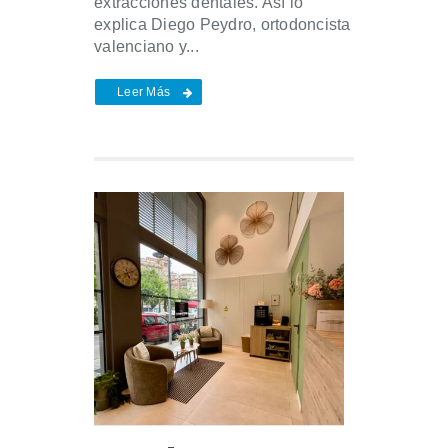
extracciones dentales. Así lo
explica Diego Peydro, ortodoncista
valenciano y...
Leer Más