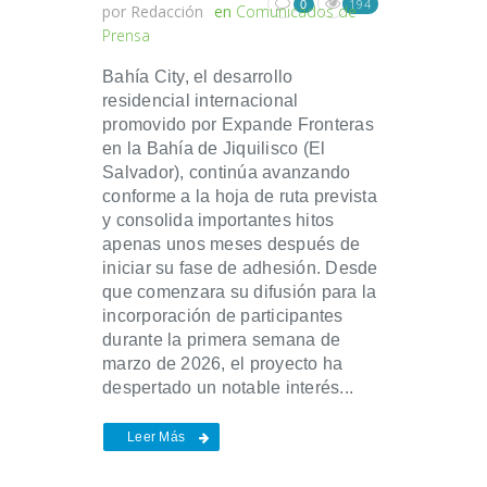
194
0
por
Redacción
en
Comunicados de
Prensa
Bahía City, el desarrollo
residencial internacional
promovido por Expande Fronteras
en la Bahía de Jiquilisco (El
Salvador), continúa avanzando
conforme a la hoja de ruta prevista
y consolida importantes hitos
apenas unos meses después de
iniciar su fase de adhesión. Desde
que comenzara su difusión para la
incorporación de participantes
durante la primera semana de
marzo de 2026, el proyecto ha
despertado un notable interés...
Leer Más